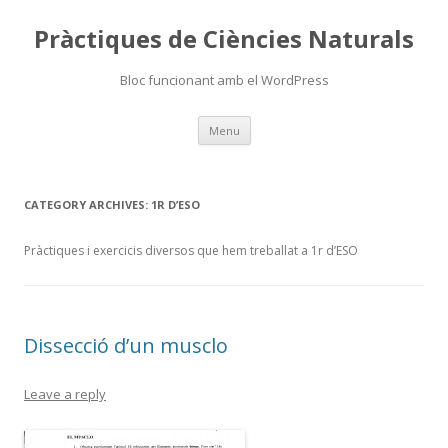
Pràctiques de Ciències Naturals
Bloc funcionant amb el WordPress
Skip
Menu
to
content
CATEGORY ARCHIVES:
1R D’ESO
Pràctiques i exercicis diversos que hem treballat a 1r d’ESO
Dissecció d’un musclo
Leave a reply