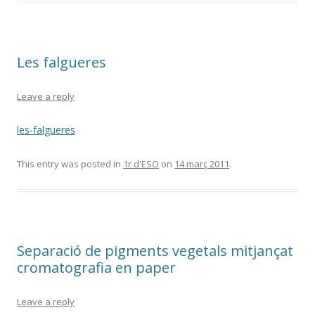
Les falgueres
Leave a reply
les-falgueres
This entry was posted in
1r d'ESO
on
14 març 2011
.
Separació de pigments vegetals mitjançat
cromatografia en paper
Leave a reply