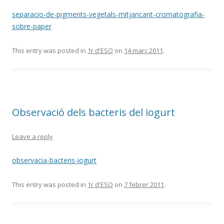
separacio-de-pigments-vegetals-mitjancant-cromatografia-
sobre-paper
This entry was posted in
1r d'ESO
on
14 març 2011
.
Observació dels bacteris del iogurt
Leave a reply
observacia-bacteris-iogurt
This entry was posted in
1r d'ESO
on
7 febrer 2011
.