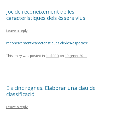
Joc de reconeixement de les
característiques dels éssers vius
Leave a reply
reconeixement-caracteristiques-de-les-especies1
This entry was posted in
1r d'ESO
on
19 gener 2011
.
Els cinc regnes. Elaborar una clau de
classificació
Leave a reply