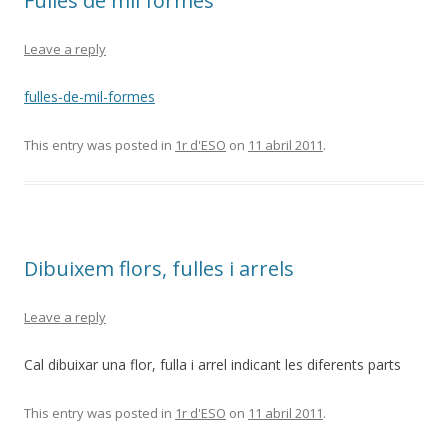
Fulles de mil formes
Leave a reply
fulles-de-mil-formes
This entry was posted in
1r d'ESO
on
11 abril 2011
.
Dibuixem flors, fulles i arrels
Leave a reply
Cal dibuixar una flor, fulla i arrel indicant les diferents parts
This entry was posted in
1r d'ESO
on
11 abril 2011
.