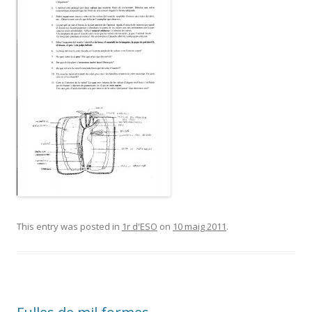
This entry was posted in
1r d'ESO
on
10 maig 2011
.