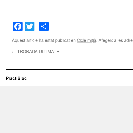
Facebook
Twitter
Comparteix
Aquest article ha estat publicat en
Cicle mitjà
. Afegeix a les adre
←
TROBADA ULTIMATE
PractiBloc