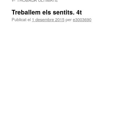
Treballem els sentits. 4t
Publicat el
1 desembre 2015
per
e3003690