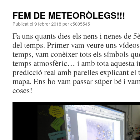
FEM DE METEORÒLEGS!!!
Publicat el
9 febrer 2018
per
c5005545
Fa uns quants dies els nens i nenes de 5
del temps. Primer vam veure uns vídeos 
temps, vam conèixer tots els símbols que
temps atmosfèric… i amb tota aquesta 
predicció real amb parelles explicant el 
mapa. Ens ho vam passar súper bé i va
coses!