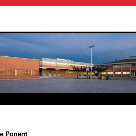
 de Ponent