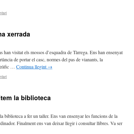
tari
na xerrada
s han visitat els mossos d’esquadra de Tàrrega. Ens han ensenyat
tància de portar el casc, normes del pas de vianants, la
 tràfic …
Continua llegint
→
tari
tem la biblioteca
 biblioteca a fer un taller. Ens van ensenyar les funcions de la
rdinador. Finalment ens van deixar llegir i consultar llibres. Va ser