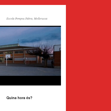
Escola Pompeu Fabra, Mollerussa
Quina hora és?