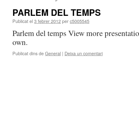
PARLEM DEL TEMPS
Publicat el
3 febrer 2012
per
c5005545
Parlem del temps View more presentati
own.
Publicat dins de
General
|
Deixa un comentari