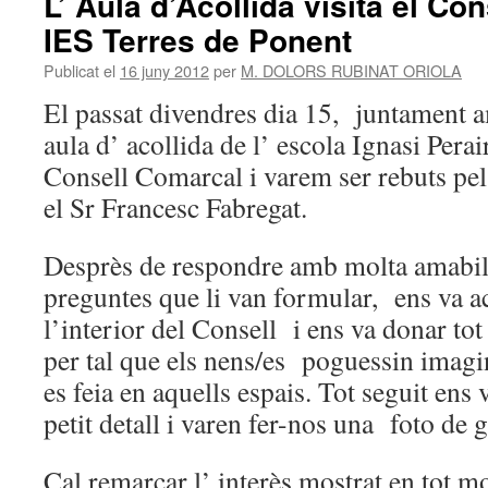
L’ Aula d’Acollida visita el Con
IES Terres de Ponent
Publicat el
16 juny 2012
per
M. DOLORS RUBINAT ORIOLA
El passat divendres dia 15, juntament 
aula d’ acollida de l’ escola Ignasi Perai
Consell Comarcal i varem ser rebuts pel
el Sr Francesc Fabregat.
Desprès de respondre amb molta amabili
preguntes que li van formular, ens va 
l’interior del Consell i ens va donar tot
per tal que els nens/es poguessin imagi
es feia en aquells espais. Tot seguit en
petit detall i varen fer-nos una foto de g
Cal remarcar l’ interès mostrat en tot m