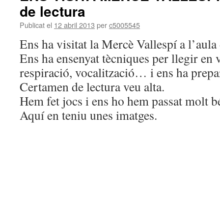
de lectura
Publicat el
12 abril 2013
per
c5005545
Ens ha visitat la Mercè Vallespí a l’aula
Ens ha ensenyat tècniques per llegir en v
respiració, vocalització… i ens ha prepar
Certamen de lectura veu alta.
Hem fet jocs i ens ho hem passat molt b
Aquí en teniu unes imatges.