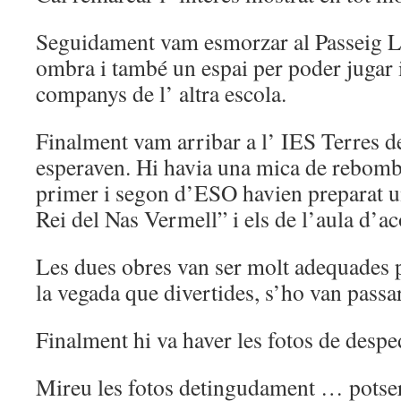
Seguidament vam esmorzar al Passeig La
ombra i també un espai per poder jugar 
companys de l’ altra escola.
Finalment vam arribar a l’ IES Terres de
esperaven. Hi havia una mica de rebombo
primer i segon d’ESO havien preparat un
Rei del Nas Vermell” i els de l’aula d’a
Les dues obres van ser molt adequades p
la vegada que divertides, s’ho van passa
Finalment hi va haver les fotos de despe
Mireu les fotos detingudament … potser