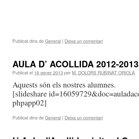
Publicat dins de
General
|
Deixa un comentari
AULA D’ ACOLLIDA 2012-2013
Publicat el
18 gener 2013
per
M. DOLORS RUBINAT ORIOLA
Aquests són els nostres alumnes.
[slideshare id=16059729&doc=auladac
phpapp02]
Publicat dins de
General
|
Deixa un comentari