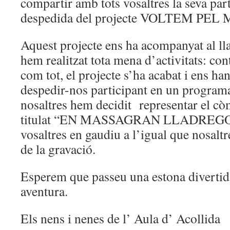
compartir amb tots vosaltres la seva part
despedida del projecte VOLTEM PEL
Aquest projecte ens ha acompanyat al ll
hem realitzat tota mena d’activitats: c
com tot, el projecte s’ha acabat i ens ha
despedir-nos participant en un programa
nosaltres hem decidit representar el còm
titulat “EN MASSAGRAN LLADREGOT
vosaltres en gaudiu a l’igual que nosaltr
de la gravació.
Esperem que passeu una estona divertida
aventura.
Els nens i nenes de l’ Aula d’ Acollida