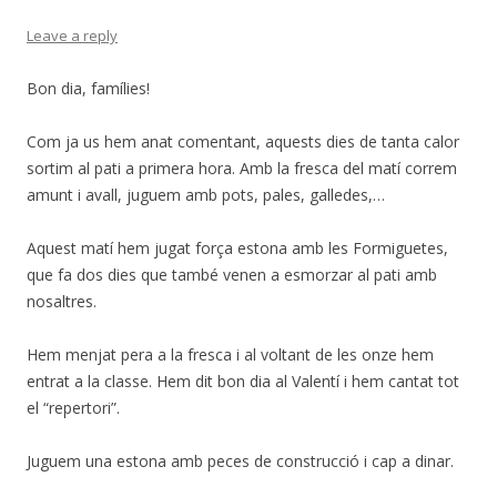
Leave a reply
Bon dia, famílies!
Com ja us hem anat comentant, aquests dies de tanta calor
sortim al pati a primera hora. Amb la fresca del matí correm
amunt i avall, juguem amb pots, pales, galledes,…
Aquest matí hem jugat força estona amb les Formiguetes,
que fa dos dies que també venen a esmorzar al pati amb
nosaltres.
Hem menjat pera a la fresca i al voltant de les onze hem
entrat a la classe. Hem dit bon dia al Valentí i hem cantat tot
el “repertori”.
Juguem una estona amb peces de construcció i cap a dinar.