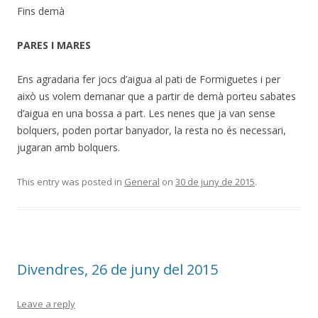
Fins demà
PARES I MARES
Ens agradaria fer jocs d’aigua al pati de Formiguetes i per
això us volem demanar que a partir de demà porteu sabates
d’aigua en una bossa a part. Les nenes que ja van sense
bolquers, poden portar banyador, la resta no és necessari,
jugaran amb bolquers.
This entry was posted in
General
on
30 de juny de 2015
.
Divendres, 26 de juny del 2015
Leave a reply