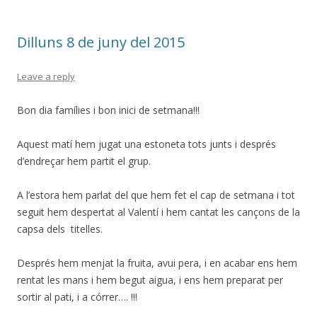
Dilluns 8 de juny del 2015
Leave a reply
Bon dia famílies i bon inici de setmana!!!
Aquest matí hem jugat una estoneta tots junts i després
d’endreçar hem partit el grup.
A l’estora hem parlat del que hem fet el cap de setmana i tot
seguit hem despertat al Valentí i hem cantat les cançons de la
capsa dels titelles.
Després hem menjat la fruita, avui pera, i en acabar ens hem
rentat les mans i hem begut aigua, i ens hem preparat per
sortir al pati, i a córrer…. !!!