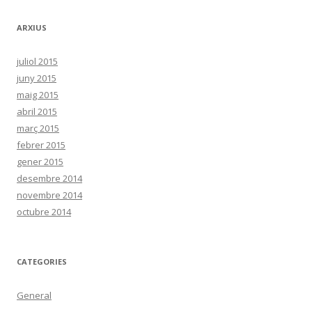
ARXIUS
juliol 2015
juny 2015
maig 2015
abril 2015
març 2015
febrer 2015
gener 2015
desembre 2014
novembre 2014
octubre 2014
CATEGORIES
General