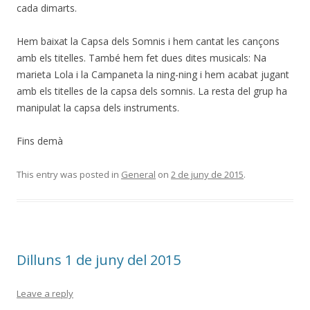
cada dimarts.
Hem baixat la Capsa dels Somnis i hem cantat les cançons
amb els titelles. També hem fet dues dites musicals: Na
marieta Lola i la Campaneta la ning-ning i hem acabat jugant
amb els titelles de la capsa dels somnis. La resta del grup ha
manipulat la capsa dels instruments.
Fins demà
This entry was posted in
General
on
2 de juny de 2015
.
Dilluns 1 de juny del 2015
Leave a reply