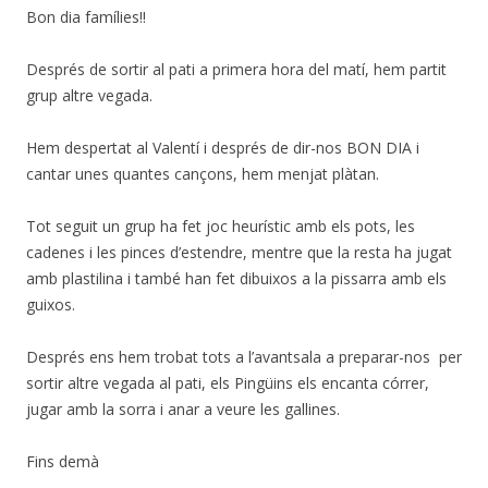
Bon dia famílies!!
Després de sortir al pati a primera hora del matí, hem partit
grup altre vegada.
Hem despertat al Valentí i després de dir-nos BON DIA i
cantar unes quantes cançons, hem menjat plàtan.
Tot seguit un grup ha fet joc heurístic amb els pots, les
cadenes i les pinces d’estendre, mentre que la resta ha jugat
amb plastilina i també han fet dibuixos a la pissarra amb els
guixos.
Després ens hem trobat tots a l’avantsala a preparar-nos per
sortir altre vegada al pati, els Pingüins els encanta córrer,
jugar amb la sorra i anar a veure les gallines.
Fins demà