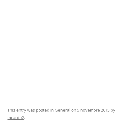
This entry was posted in
General
on
5 novembre 2015
by
mcardo2
.