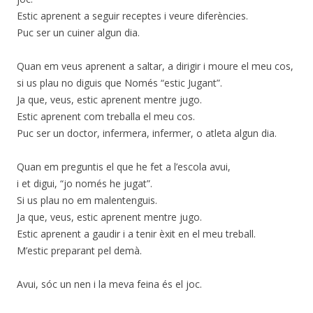
Estic aprenent a seguir receptes i veure diferències.
Puc ser un cuiner algun dia.
Quan em veus aprenent a saltar, a dirigir i moure el meu cos,
si us plau no diguis que Només “estic Jugant”.
Ja que, veus, estic aprenent mentre jugo.
Estic aprenent com treballa el meu cos.
Puc ser un doctor, infermera, infermer, o atleta algun dia.
Quan em preguntis el que he fet a l’escola avui,
i et digui, “jo només he jugat”.
Si us plau no em malentenguis.
Ja que, veus, estic aprenent mentre jugo.
Estic aprenent a gaudir i a tenir èxit en el meu treball.
M’estic preparant pel demà.
Avui, sóc un nen i la meva feina és el joc.