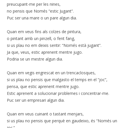
preucupant-me per les nines,
no pensis que Només “estic Jugant”.
Puc ser una mare o un pare algun dia.
Quan em veus fins als colzes de pintura,
o pintant amb un pinzell, o fent fang,
si us plau no em deixis sentir: “Només està jugant”.
Ja que, veus, estic aprenent mentre jugo.
Podria se un mestre algun dia.
Quan em vegis engrescat en un trencaclosques,
si us plau no pensis que malgasto el temps en el “joc”,
pensa, que estic aprenent mentre jugo.
Estic aprenent a solucionar problemes i concentrar-me.
Puc ser un empresari algun dia.
Quan em veus cuinant o tastant menjars,
si us plau no pensis que perquè en gaudeixo, és “Només un
joc.”