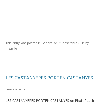
This entry was posted in
General
on
21 desembre 2015
by
mguell6
.
LES CASTANYERES PORTEN CASTANYES
Leave a reply
LES CASTANYERES PORTEN CASTANYES on PhotoPeach