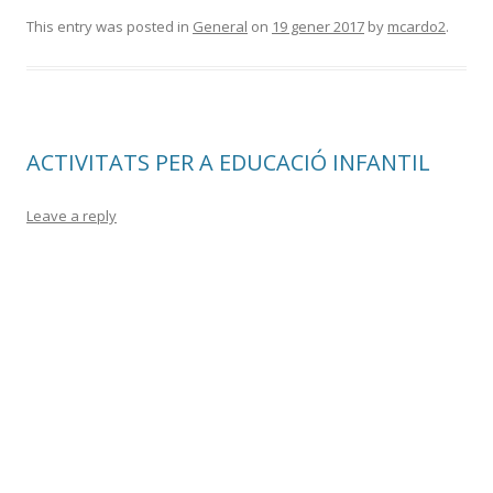
This entry was posted in
General
on
19 gener 2017
by
mcardo2
.
ACTIVITATS PER A EDUCACIÓ INFANTIL
Leave a reply