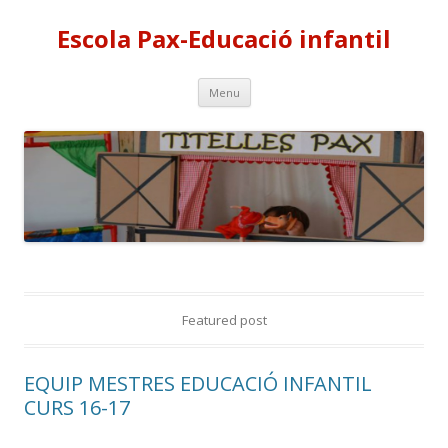
Escola Pax-Educació infantil
Skip
Menu
to
content
Featured post
EQUIP MESTRES EDUCACIÓ INFANTIL
CURS 16-17