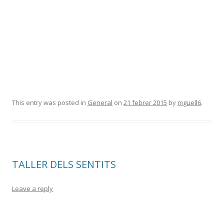
This entry was posted in
General
on
21 febrer 2015
by
mguell6
.
TALLER DELS SENTITS
Leave a reply