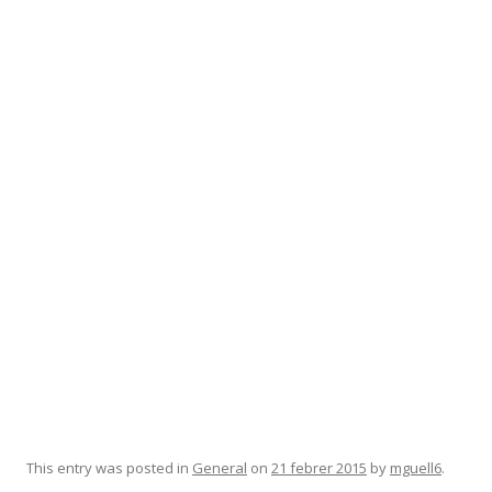
This entry was posted in
General
on
21 febrer 2015
by
mguell6
.