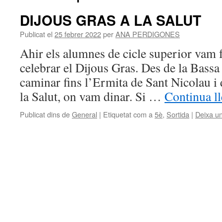
DIJOUS GRAS A LA SALUT
Publicat el
25 febrer 2022
per
ANA PERDIGONES
Ahir els alumnes de cicle superior vam 
celebrar el Dijous Gras. Des de la Bass
caminar fins l’Ermita de Sant Nicolau i
la Salut, on vam dinar. Si …
Continua l
Publicat dins de
General
|
Etiquetat com a
5è
,
Sortida
|
Deixa u