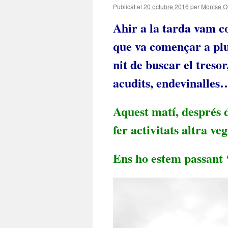
Publicat el
20 octubre 2016
per
Montse O
Ahir a la tarda vam co
que va començar a plu
nit de buscar el treso
acudits, endevinalles…
Aquest matí, després 
fer activitats altra v
Ens ho estem passant ‘