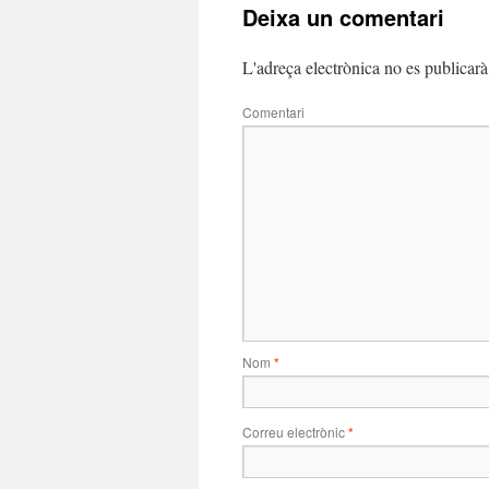
Deixa un comentari
L'adreça electrònica no es publicarà
Comentari
Nom
*
Correu electrònic
*