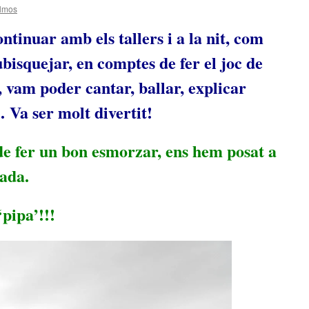
lmos
ntinuar amb els tallers i a la nit, com
bisquejar, en comptes de fer el joc de
r, vam poder cantar, ballar, explicar
 Va ser molt divertit!
de fer un bon esmorzar, ens hem posat a
egada.
pipa’!!!