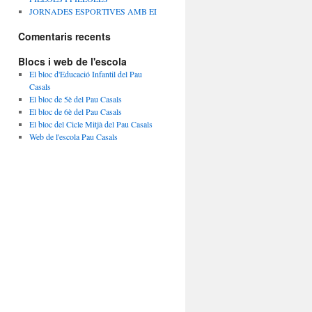
JORNADES ESPORTIVES AMB EI
Comentaris recents
Blocs i web de l'escola
El bloc d'Educació Infantil del Pau
Casals
El bloc de 5è del Pau Casals
El bloc de 6è del Pau Casals
El bloc del Cicle Mitjà del Pau Casals
Web de l'escola Pau Casals