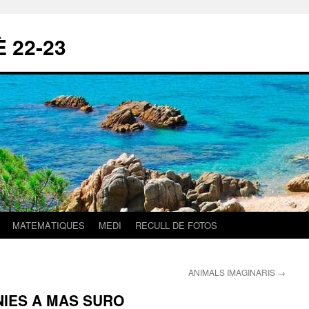
 22-23
MATEMÀTIQUES
MEDI
RECULL DE FOTOS
ANIMALS IMAGINARIS
→
NIES A MAS SURO