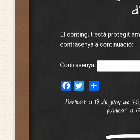
d
El contingut està protegit amb
contrasenya a continuació:
Contrasenya:
Facebook
Twitter
Comparte
Publicat a
13 de juny de 20
publicat a
G