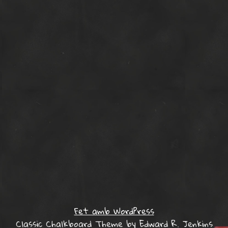
Fet amb WordPress
Classic Chalkboard Theme by Edward R. Jenkins