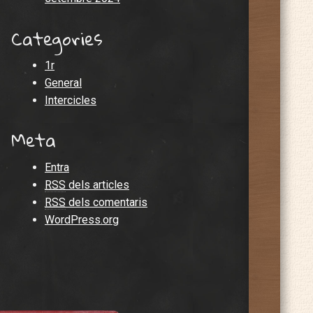
Categories
1r
General
Intercicles
Meta
Entra
RSS
dels articles
RSS
dels comentaris
WordPress.org