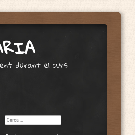
ÀRIA
ent durant el curs
Cerca