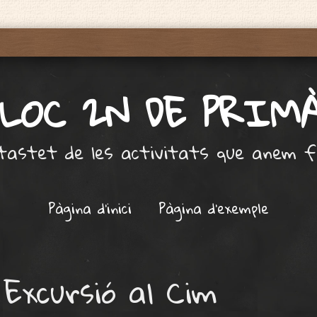
BLOC 2N DE PRIM
tastet de les activitats que anem f
Pàgina d'inici
Pàgina d’exemple
 Excursió al Cim