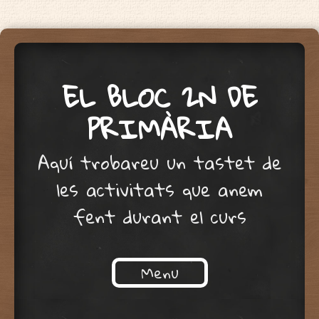
EL BLOC 2N DE
PRIMÀRIA
Aquí trobareu un tastet de
les activitats que anem
fent durant el curs
Menu
Skip to content