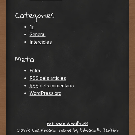
Categories
1r
General
Intercicles
Meta
Entra
RSS
dels articles
RSS
dels comentaris
WordPress.org
Fet amb WordPress
Classic Chalkboard Theme by Edward R. Jenkins