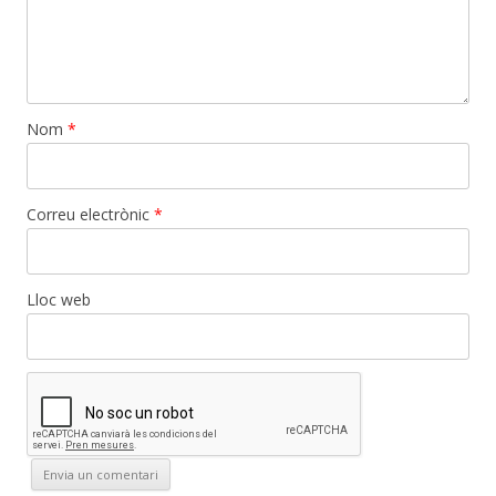
Nom
*
Correu electrònic
*
Lloc web