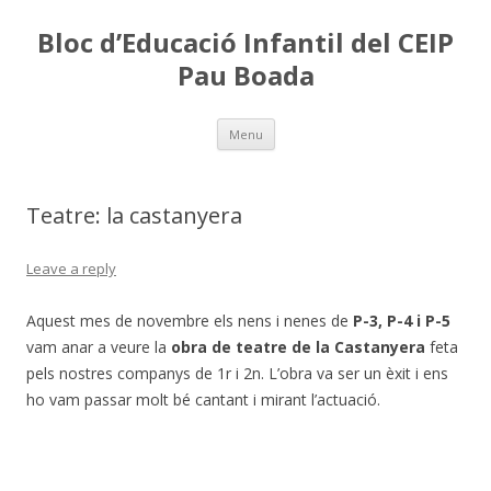
Bloc d’Educació Infantil del CEIP
Pau Boada
Skip
Menu
to
content
Teatre: la castanyera
Leave a reply
Aquest mes de novembre els nens i nenes de
P-3, P-4 i P-5
vam anar a veure la
obra de teatre de la Castanyera
feta
pels nostres companys de 1r i 2n. L’obra va ser un èxit i ens
ho vam passar molt bé cantant i mirant l’actuació.