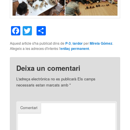
Facebook
Twitter
Comparteix
Aquest article s'ha publicat dins de
P-3
,
tardor
per
Mireia Gómez
.
Afegeix a les adreces d'interès l'
enllaç permanent
.
Deixa un comentari
L'adreça electrònica no es publicarà
Els camps
necessaris estan marcats amb
*
Comentari