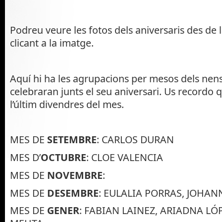
Podreu veure les fotos dels aniversaris des de l
clicant a la imatge.
Aquí hi ha les agrupacions per mesos dels nen
celebraran junts el seu aniversari. Us recordo 
l’últim divendres del mes.
MES DE
SETEMBRE
: CARLOS DURAN
MES D’
OCTUBRE
: CLOE VALENCIA
MES DE
NOVEMBRE
:
MES DE
DESEMBRE
: EULALIA PORRAS, JOHAN
MES DE
GENER
: FABIAN LAINEZ, ARIADNA LÓ