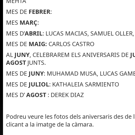
MEHTA
MES DE
FEBRER
:
MES
MARÇ
:
MES D’
ABRIL
: LUCAS MACIAS, SAMUEL OLLER,
MES DE
MAIG:
CARLOS CASTRO
AL
JUNY
, CELEBRAREM ELS ANIVERSARIS DE
J
AGOST
JUNTS.
MES DE
JUNY
: MUHAMAD MUSA, LUCAS GAM
MES DE
JULIOL
: KATHALEIA SARMIENTO
MES D’
AGOST
: DEREK DIAZ
Podreu veure les fotos dels aniversaris des de l
clicant a la imatge de la càmara.