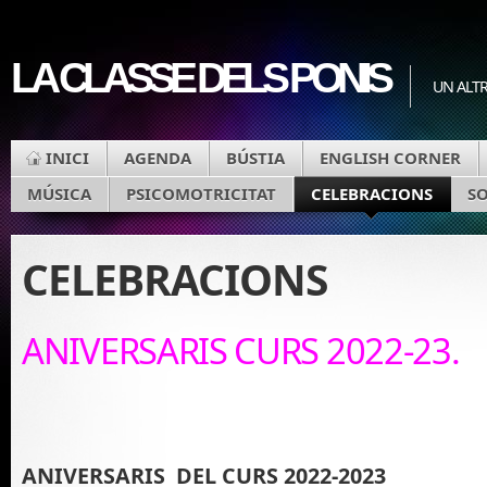
LA CLASSE DELS PONIS
UN ALTR
INICI
AGENDA
BÚSTIA
ENGLISH CORNER
MÚSICA
PSICOMOTRICITAT
CELEBRACIONS
SO
CELEBRACIONS
ANIVERSARIS CURS 2022-23.
ANIVERSARIS DEL CURS 2022-2023