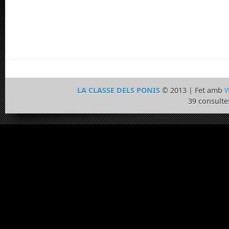
LA CLASSE DELS PONIS
© 2013 | Fet amb
W
39 consulte