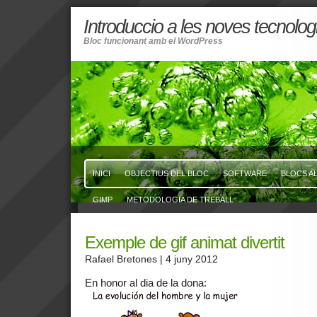
Introduccio a les noves tecnolog
Bloc funcionant amb el WordPress
INICI
OBJECTIUS DEL BLOC
SOFTWARE
BLOCS A
GIMP
METODOLOGIA DE TREBALL
Exemple de gif animat divertit
Rafael Bretones
| 4 juny 2012
En honor al dia de la dona: