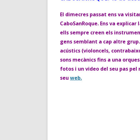
El dimecres passat ens va visit
CaboSanRoque. Ens va explicar 
ells sempre creen els instrument
gens semblant a cap altre grup.
acústics (violoncels, contrabaix
sons mecànics fins a una orque
fotos i un video del seu pas pel 
seu
web.