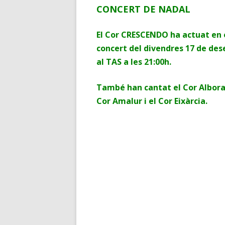
CONCERT DE NADAL
El Cor CRESCENDO ha actuat en 
concert del divendres 17 de de
al TAS a les 21:00h.
També han cantat el Cor Albora
Cor Amalur i el Cor Eixàrcia.