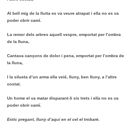
Al bell mig de la lluita es va veure atrapat i ella no es va
poder obrir camí.
La remor dels arbres aquell vespre, emportat per l’ombra
de la lluna,
Cantava cançons de dolor i pena, emportat per l’ombra de
la lluna,
I la silueta d’un arma ella veié, lluny, ben lluny, a l’altre
costat.
Un home el va matar disparant-li sis trets i ella no es va
poder obrir camí.
Estic pregant, lluny d’aquí en el cel el trobaré.