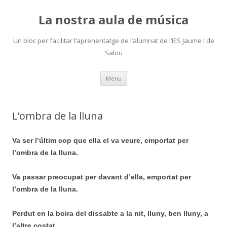
La nostra aula de música
Un bloc per facilitar l’aprenentatge de l’alumnat de l’IES Jaume I de
Salou
Skip
Menu
to
content
L’ombra de la lluna
Va ser l’últim cop que ella el va veure, emportat per
l’ombra de la lluna.
Va passar preocupat per davant d’ella, emportat per
l’ombra de la lluna.
Perdut en la boira del dissabte a la nit, lluny, ben lluny, a
l’altre costat,