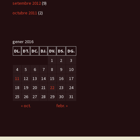
setembre 2012
(9)
octubre 2011
(2)
gener 2016
DL.
DT.
DC.
DJ.
DV.
DS.
DG.
1
2
3
4
5
6
7
8
9
10
11
12
13
14
15
16
17
18
19
20
21
22
23
24
25
26
27
28
29
30
31
« oct.
febr. »