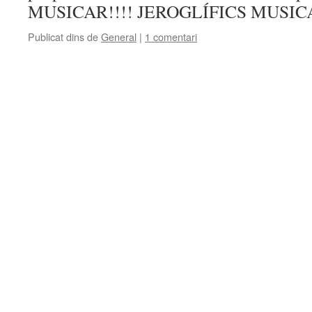
MUSICAR!!!! JEROGLÍFICS MU
Publicat dins de
General
|
1 comentari