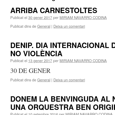
ARRIBA CARNESTOLTES
Publicat el
30 gener 2017
per
MIRIAM NAVARRO CODINA
Publicat dins de
General
|
Deixa un comentari
DENIP. DIA INTERNACIONAL D
NO VIOLÈNCIA
Publicat el
13 gener 2017
per
MIRIAM NAVARRO CODINA
30 DE GENER
Publicat dins de
General
|
Deixa un comentari
DONEM LA BENVINGUDA AL 
UNA ORQUESTRA BEN ORIGI
Publicat el
10 setembre 2016
per
MIRIAM NAVARRO CODINA