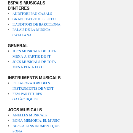
ESPAIS MUSICALS
D'INTERÈS
AUDITORI PAU CASALS
GRAN TEATRE DEL LICEU
L'AUDITORI DE BARCELONA
PALAU DE LA MÚSICA
CATALANA
GENERAL
JOCS MUSICALS DE TOTA
MENA A PARTIR DE 4T
JOCS MUSICALS DE TOTA
MENA PER A EI i CI
INSTRUMENTS MUSICALS
EL LABORATORI DELS
INSTRUMENTS DE VENT
FEM PARTITURES
GALÀCTIQUES
JOCS MUSICALS
ANELLES MUSICALS
BONA MEMÒRIA. EL MÚSIC
BUSCA L'INSTRUMENT QUE
SONA