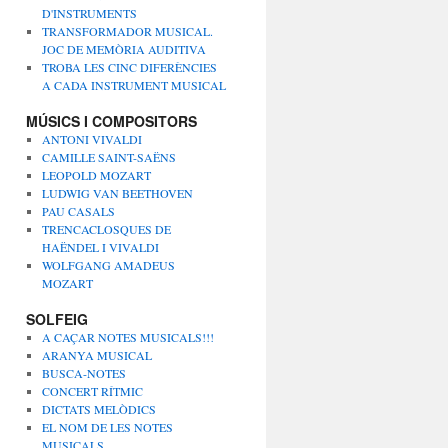
D'INSTRUMENTS
TRANSFORMADOR MUSICAL.
JOC DE MEMÒRIA AUDITIVA
TROBA LES CINC DIFERÈNCIES
A CADA INSTRUMENT MUSICAL
MÚSICS I COMPOSITORS
ANTONI VIVALDI
CAMILLE SAINT-SAËNS
LEOPOLD MOZART
LUDWIG VAN BEETHOVEN
PAU CASALS
TRENCACLOSQUES DE
HAËNDEL I VIVALDI
WOLFGANG AMADEUS
MOZART
SOLFEIG
A CAÇAR NOTES MUSICALS!!!
ARANYA MUSICAL
BUSCA-NOTES
CONCERT RÍTMIC
DICTATS MELÒDICS
EL NOM DE LES NOTES
MUSICALS