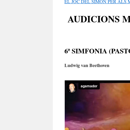
EL JOC DEL SIMON PER ALS 
AUDICIONS 
6ª SIMFONIA (PAS
Ludwig van Beethoven