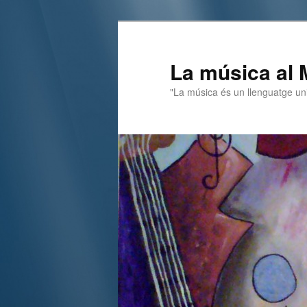
La música al 
"La música és un llenguatge un