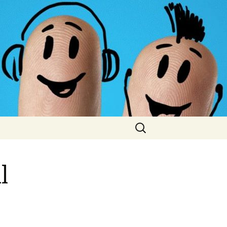
Cerca:
l