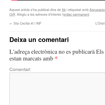
Aquest article s'ha publicat dins de
5è
i etiquetat amb
Agrupacio
Orff
. Afegiu a les adreces d'interès l'
enllaç permanent
.
←
Sta Cecília 4t i INF
L’Orio
Deixa un comentari
L'adreça electrònica no es publicarà
Els 
*
estan marcats amb
Comentari