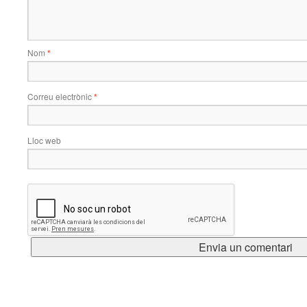
Nom
*
Correu electrònic
*
Lloc web