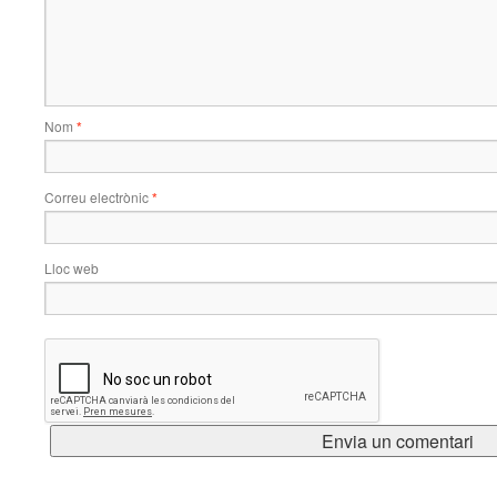
Nom
*
Correu electrònic
*
Lloc web