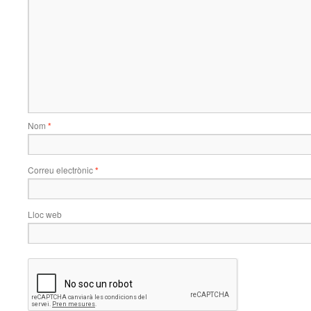
Nom
*
Correu electrònic
*
Lloc web