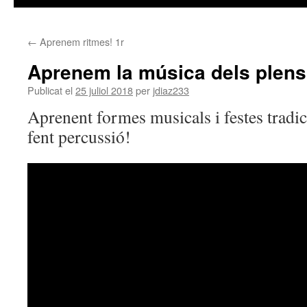
←
Aprenem ritmes! 1r
Aprenem la música dels plens
Publicat el
25 juliol 2018
per
jdiaz233
Aprenent formes musicals i festes tradic
fent percussió!