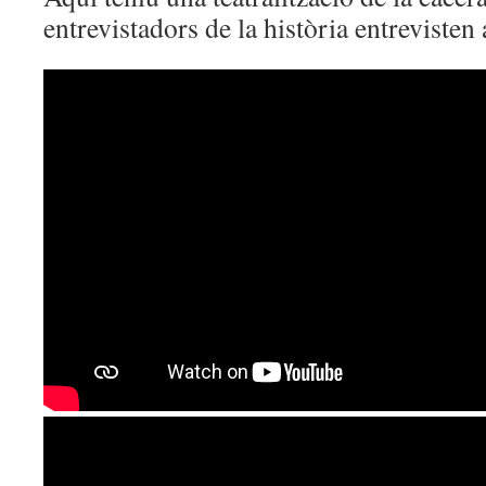
entrevistadors de la història entrevisten