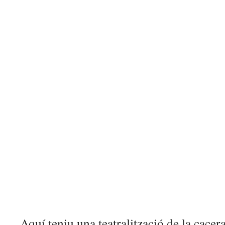
Aquí teniu una teatralització de la cacera