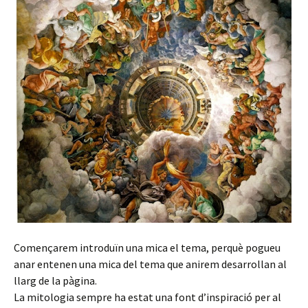
Començarem introduïn una mica el tema, perquè pogueu
anar entenen una mica del tema que anirem desarrollan al
llarg de la pàgina.
La mitologia sempre ha estat una font d’inspiració per al