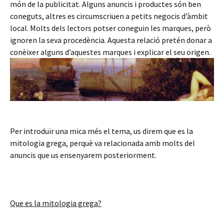
món de la publicitat. Alguns anuncis i productes són ben
coneguts, altres es circumscriuen a petits negocis d’àmbit
local. Molts dels lectors potser coneguin les marques, però
ignoren la seva procedència. Aquesta relació pretén donar a
conèixer alguns d’aquestes marques i explicar el seu origen.
Per introduïr una mica més el tema, us direm que es la
mitologia grega, perquè va relacionada amb molts del
anuncis que us ensenyarem posteriorment.
Que es la mitologia grega?