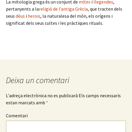
La mitologia grega és un conjunt de
mites
i
llegendes
,
pertanyents a la
religió de l’antiga Grècia
, que tracten dels
seus
déus
i
herois
, la naturalesa del món, els orígens i
significat dels seus cultes i les pràctiques rituals.
Deixa un comentari
L'adreça electrònica no es publicarà
Els camps necessaris
estan marcats amb
*
Comentari