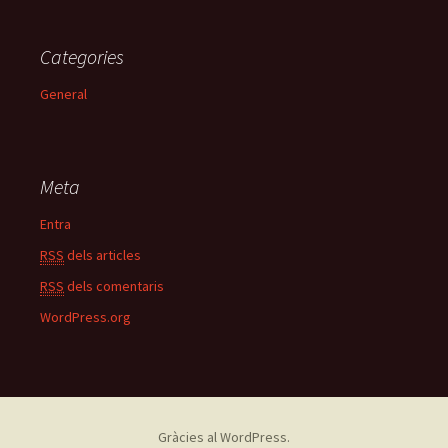
Categories
General
Meta
Entra
RSS
dels articles
RSS
dels comentaris
WordPress.org
Gràcies al WordPress.