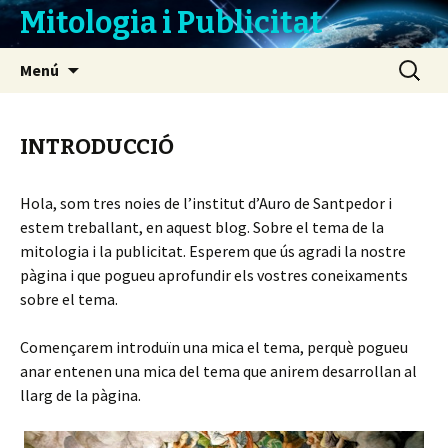
Mitologia i Publicitat
Vés
Cerca:
Menú
al
contingut
INTRODUCCIÓ
Hola, som tres noies de l’institut d’Auro de Santpedor i
estem treballant, en aquest blog. Sobre el tema de la
mitologia i la publicitat. Esperem que ús agradi la nostre
pàgina i que pogueu aprofundir els vostres coneixaments
sobre el tema.
Començarem introduïn una mica el tema, perquè pogueu
anar entenen una mica del tema que anirem desarrollan al
llarg de la pàgina.