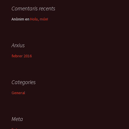
Comentaris recents
Anònim
en
Hola, món!
Arxius
febrer 2016
Categories
General
Meta