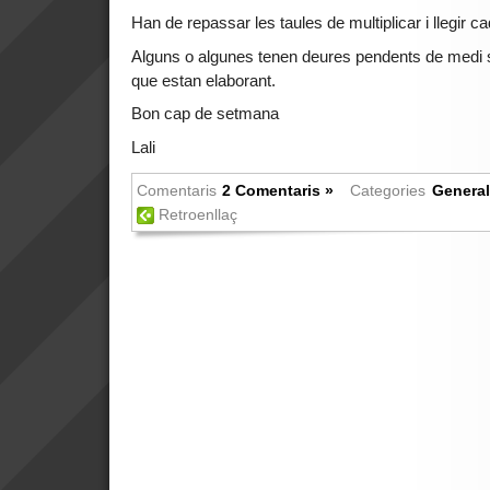
Han de repassar les taules de multiplicar i llegir ca
Alguns o algunes tenen deures pendents de medi so
que estan elaborant.
Bon cap de setmana
Lali
Comentaris
2 Comentaris »
Categories
General
Retroenllaç