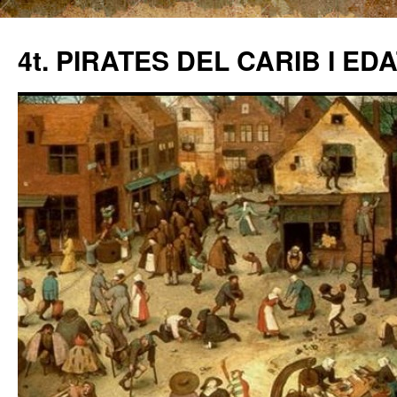
4t. PIRATES DEL CARIB I ED