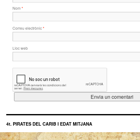
Nom
*
Correu electrònic
*
Lloc web
4t. PIRATES DEL CARIB I EDAT MITJANA