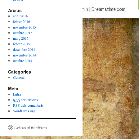
Arxius
abril 2016
febrer 2016
novembre 2015
octubre 2015
març 2015
febrer 2015
desembre 2014
novembre 2014
octubre 2014
Categories
General
Meta
Entra
RSS
dels articles
RSS
dels comentaris
WordPress.org
Gràcies al WordPress.