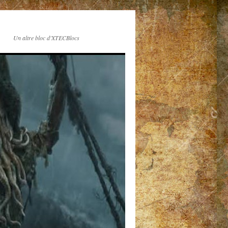
Un altre bloc d'XTECBlocs