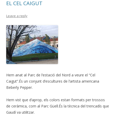
EL CEL CAIGUT
k
Leave a reply
Hem anat al Parc de l’estació del Nord a veure el “Cel
Caigut”.És un conjunt d’escultures de l’artista americana
Beberly Pepper.
Hem vist que d’aprop, els colors estan formats per trossos
de ceràmica, com al Parc Güell.És la tècnica del trencadís que
Gaudí va utilitzar.