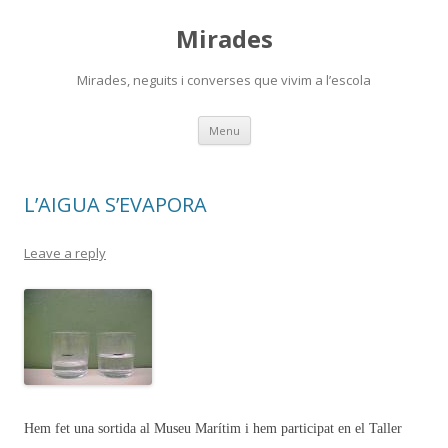
Mirades
Mirades, neguits i converses que vivim a l’escola
Skip
Menu
to
content
L’AIGUA S’EVAPORA
Leave a reply
Hem fet una sortida al Museu Marítim i hem participat en el Taller