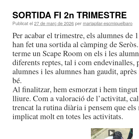
SORTIDA FI 2n TRIMESTRE
Publicat el
27 de març de 2026
per
mariapilar-escmiquelbaro
Per acabar el trimestre, els alumnes de 1
han fet una sortida al càmping de Seròs.
terme un Scape Room on els i les alumn
diferents reptes, tal i com endevinalles
alumnes i les alumnes han gaudit, après 
bé.
Al finalitzar, hem esmorzat i hem tingut
lliure. Com a valoració de l’activitat, c
trencat la rutina diària i pensem que els
implicat molt en totes les activitats.