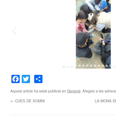
Facebook
Twitter
Comparteix
Aquest article ha estat publicat en
General
. Afegeix a les adreces
←
CUES DE SOMNI
LA MONA D