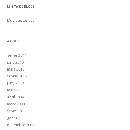
LLISTA DE BLOCS
Musiquetes.cat
ARXIUS
gener 2011
juny 2010
maig 2010
febrer 2009
juny 2008
maig 2008
abril 2008
març 2008
febrer 2008
gener 2008
desembre 2007