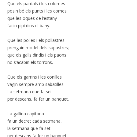
Que els pardals i les colomes
posin bé els punts i les comes;
que les oques de l’estany
facin pipí dins el bany.
Que les polles i els pollastres
prenguin model dels sapastres;
que els galls dindis i els paons
no s’acabin els torrons.
Que els garrins i les conilles
vagin sempre amb sabatilles.
La setmana que fa set
per descans, fa fer un banquet.
La gallina capitana
fa un decret cada setmana,
la setmana que fa set
per descans fa fer un banquet.