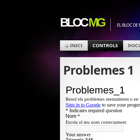
BLOC
MG
EL BLOC DE
INICI
CONTROLS
DOC
Problemes 1