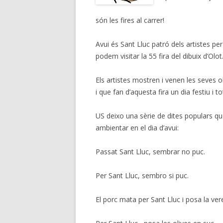
són les fires al carrer!
Avui és Sant Lluc patró dels artistes per
podem visitar la 55 fira del dibuix d’Olot
Els artistes mostren i venen les seves o
i que fan d’aquesta fira un dia festiu i to
US deixo una sèrie de dites populars q
ambientar en el dia d’avui:
Passat Sant Lluc, sembrar no puc.
Per Sant Lluc, sembro si puc.
El porc mata per Sant Lluc i posa la ver