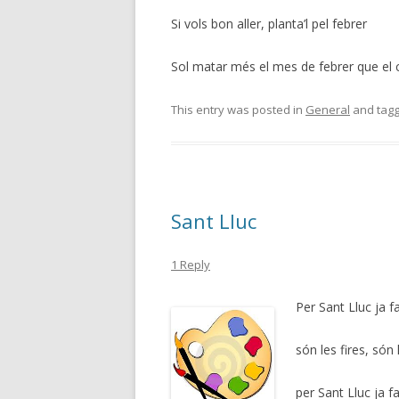
Si vols bon aller, planta’l pel febrer
Sol matar més el mes de febrer que el 
This entry was posted in
General
and tag
Sant Lluc
1 Reply
Per Sant Lluc ja fa
són les fires, són l
per Sant Lluc ja fa