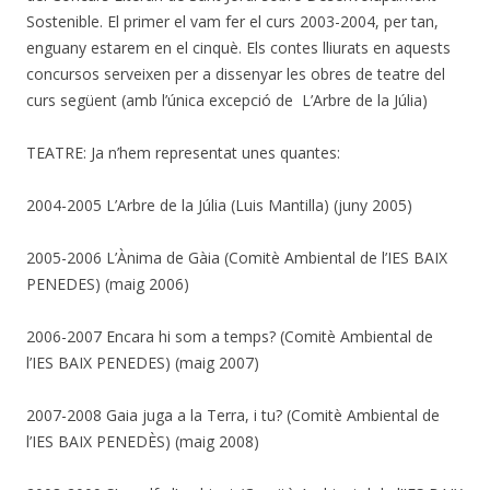
Sostenible. El primer el vam fer el curs 2003-2004, per tan,
enguany estarem en el cinquè. Els contes lliurats en aquests
concursos serveixen per a dissenyar les obres de teatre del
curs següent (amb l’única excepció de L’Arbre de la Júlia)
TEATRE: Ja n’hem representat unes quantes:
2004-2005 L’Arbre de la Júlia (Luis Mantilla) (juny 2005)
2005-2006 L’Ànima de Gàia (Comitè Ambiental de l’IES BAIX
PENEDES) (maig 2006)
2006-2007 Encara hi som a temps? (Comitè Ambiental de
l’IES BAIX PENEDES) (maig 2007)
2007-2008 Gaia juga a la Terra, i tu? (Comitè Ambiental de
l’IES BAIX PENEDÈS) (maig 2008)