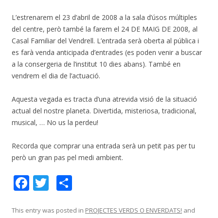
L’estrenarem el 23 d’abril de 2008 a la sala d’úsos múltiples
del centre, però també la farem el 24 DE MAIG DE 2008, al
Casal Familiar del Vendrell. L’entrada serà oberta al pública i
es farà venda anticipada d’entrades (es poden venir a buscar
a la consergeria de l’institut 10 dies abans). També en
vendrem el dia de l’actuació.
Aquesta vegada es tracta d’una atrevida visió de la situació
actual del nostre planeta. Divertida, misteriosa, tradicional,
musical, … No us la perdeu!
Recorda que comprar una entrada serà un petit pas per tu
però un gran pas pel medi ambient.
F
T
C
ac
w
o
e
itt
m
This entry was posted in
PROJECTES VERDS O ENVERDATS!
and