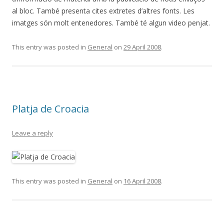
al bloc. També presenta cites extretes d’altres fonts. Les
imatges són molt entenedores. També té algun video penjat.
This entry was posted in
General
on
29 April 2008
.
Platja de Croacia
Leave a reply
This entry was posted in
General
on
16 April 2008
.