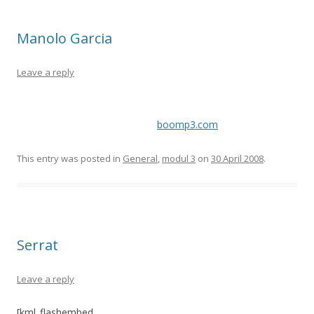
Manolo Garcia
Leave a reply
boomp3.com
This entry was posted in
General
,
modul 3
on
30 April 2008
.
Serrat
Leave a reply
[kml_flashembed