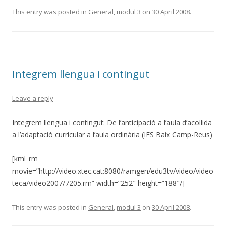
This entry was posted in
General
,
modul 3
on
30 April 2008
.
Integrem llengua i contingut
Leave a reply
Integrem llengua i contingut: De l’anticipació a l’aula d’acollida
a l’adaptació curricular a l’aula ordinària (IES Baix Camp-Reus)
[kml_rm
movie=”http://video.xtec.cat:8080/ramgen/edu3tv/video/video
teca/video2007/7205.rm” width=”252″ height=”188″/]
This entry was posted in
General
,
modul 3
on
30 April 2008
.