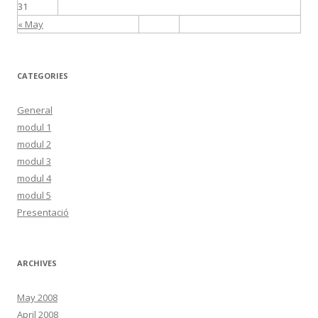
31
« May
CATEGORIES
General
modul 1
modul 2
modul 3
modul 4
modul 5
Presentació
ARCHIVES
May 2008
April 2008