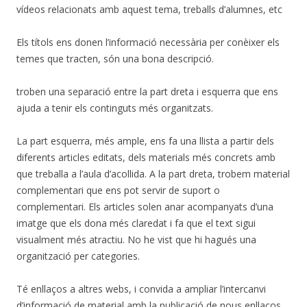
vídeos relacionats amb aquest tema, treballs d’alumnes, etc
Els títols ens donen l’informació necessària per conèixer els
temes que tracten, són una bona descripció.
troben una separació entre la part dreta i esquerra que ens
ajuda a tenir els continguts més organitzats.
La part esquerra, més ample, ens fa una llista a partir dels
diferents articles editats, dels materials més concrets amb
que treballa a l’aula d’acollida. A la part dreta, trobem material
complementari que ens pot servir de suport o
complementari. Els articles solen anar acompanyats d’una
imatge que els dona més claredat i fa que el text sigui
visualment més atractiu. No he vist que hi hagués una
organització per categories.
Té enllaços a altres webs, i convida a ampliar l’intercanvi
d’informació de material amb la publicació de nous enllaços