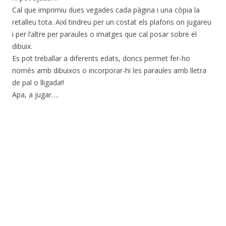
Cal que imprimiu dues vegades cada pàgina i una còpia la
retalleu tota. Així tindreu per un costat els plafons on jugareu
i per l’altre per paraules o imatges que cal posar sobre el
dibuix.
Es pot treballar a diferents edats, doncs permet fer-ho
només amb dibuixos o incorporar-hi les paraules amb lletra
de pal o lligada!!
Apa, a jugar….