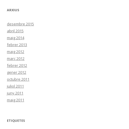
ARXIUS
desembre 2015
abril 2015
maig 2014
febrer 2013
maig 2012
març 2012
febrer 2012
gener 2012
octubre 2011
juliol 2011
juny 2011
maig 2011
ETIQUETES