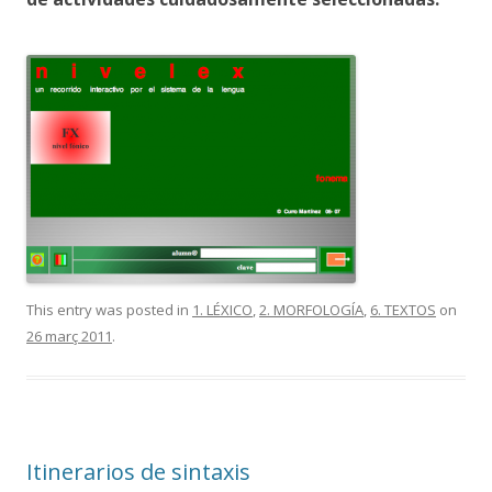
This entry was posted in
1. LÉXICO
,
2. MORFOLOGÍA
,
6. TEXTOS
on
26 març 2011
.
Itinerarios de sintaxis