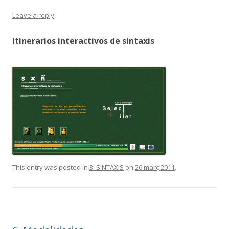
Leave a reply
Itinerarios interactivos de sintaxis
This entry was posted in
3. SINTAXIS
on
26 març 2011
.