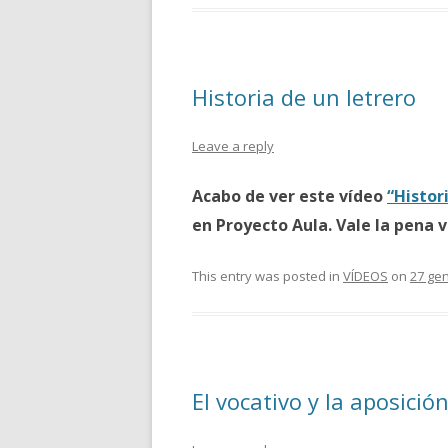
Historia de un letrero
Leave a reply
Acabo de ver este vídeo
“Histor
en Proyecto Aula. Vale la pena v
This entry was posted in
VÍDEOS
on
27 ge
El vocativo y la aposició