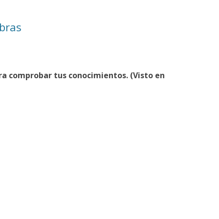
abras
ra comprobar tus conocimientos. (Visto en