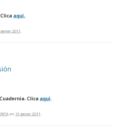
 Clica
aquí.
 gener 2011
.
sión
 Cuadernia. Clica
aquí
.
CRITA
on
13 gener 2011
.