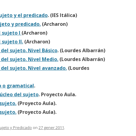
sujeto y el predicado
. (IES Itálica)
jeto y predicado.
(Archaron)
l sujeto I
(Archaron)
 sujeto II.
(Archaron)
 del sujeto. Nivel Básico
. (Lourdes Albarrán)
 del sujeto. Nivel Medio.
(Lourdes Albarrán)
 del sujeto. Nivel avanzado.
(Lourdes
co o gramatical
.
núcleo del sujeto
. Proyecto Aula.
 sujeto.
(Proyecto Aula).
 sujeto.
(Proyecto Aula).
Sujeto y Predicado
on
27 gener 2011
.