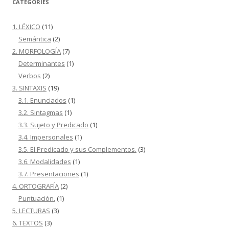
CATEGORIES
1. LÉXICO
(11)
Semántica
(2)
2. MORFOLOGÍA
(7)
Determinantes
(1)
Verbos
(2)
3. SINTAXIS
(19)
3.1. Enunciados
(1)
3.2. Sintagmas
(1)
3.3. Sujeto y Predicado
(1)
3.4. Impersonales
(1)
3.5. El Predicado y sus Complementos.
(3)
3.6. Modalidades
(1)
3.7. Presentaciones
(1)
4. ORTOGRAFÍA
(2)
Puntuación.
(1)
5. LECTURAS
(3)
6. TEXTOS
(3)