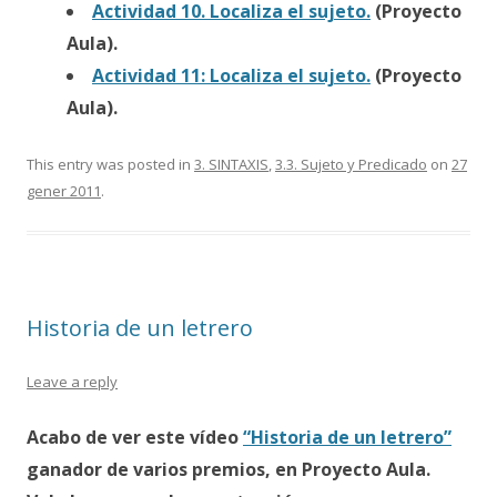
Actividad 10. Localiza el sujeto.
(Proyecto
Aula).
Actividad 11: Localiza el sujeto.
(Proyecto
Aula).
This entry was posted in
3. SINTAXIS
,
3.3. Sujeto y Predicado
on
27
gener 2011
.
Historia de un letrero
Leave a reply
Acabo de ver este vídeo
“Historia de un letrero”
ganador de varios premios, en Proyecto Aula.