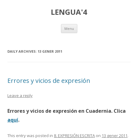
LENGUA'4
Skip
Menu
to
content
DAILY ARCHIVES:
13 GENER 2011
Errores y vicios de expresión
Leave a reply
Errores y vicios de expresión en Cuadernia. Clica
aquí
.
This entry was posted in
8. EXPRESIÓN ESCRITA
on
13 gener 2011
.