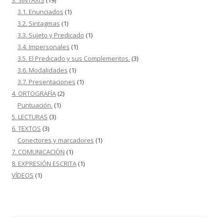
3. SINTAXIS
(19)
3.1. Enunciados
(1)
3.2. Sintagmas
(1)
3.3. Sujeto y Predicado
(1)
3.4. Impersonales
(1)
3.5. El Predicado y sus Complementos.
(3)
3.6. Modalidades
(1)
3.7. Presentaciones
(1)
4. ORTOGRAFÍA
(2)
Puntuación.
(1)
5. LECTURAS
(3)
6. TEXTOS
(3)
Conectores y marcadores
(1)
7. COMUNICACIÓN
(1)
8. EXPRESIÓN ESCRITA
(1)
VÍDEOS
(1)