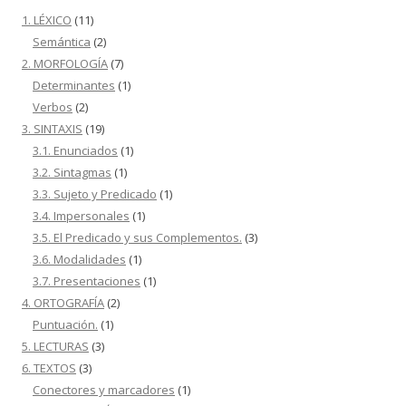
1. LÉXICO
(11)
Semántica
(2)
2. MORFOLOGÍA
(7)
Determinantes
(1)
Verbos
(2)
3. SINTAXIS
(19)
3.1. Enunciados
(1)
3.2. Sintagmas
(1)
3.3. Sujeto y Predicado
(1)
3.4. Impersonales
(1)
3.5. El Predicado y sus Complementos.
(3)
3.6. Modalidades
(1)
3.7. Presentaciones
(1)
4. ORTOGRAFÍA
(2)
Puntuación.
(1)
5. LECTURAS
(3)
6. TEXTOS
(3)
Conectores y marcadores
(1)