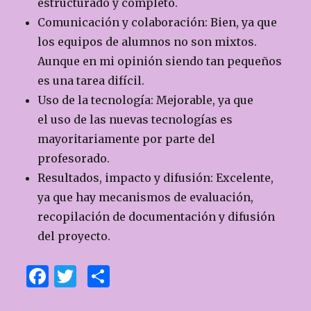
estructurado y completo.
Comunicación y colaboración: Bien, ya que
los equipos de alumnos no son mixtos.
Aunque en mi opinión siendo tan pequeños
es una tarea difícil.
Uso de la tecnología: Mejorable, ya que
el uso de las nuevas tecnologías es
mayoritariamente por parte del
profesorado.
Resultados, impacto y difusión: Excelente,
ya que hay mecanismos de evaluación,
recopilación de documentación y difusión
del proyecto.
F
T
C
a
w
o