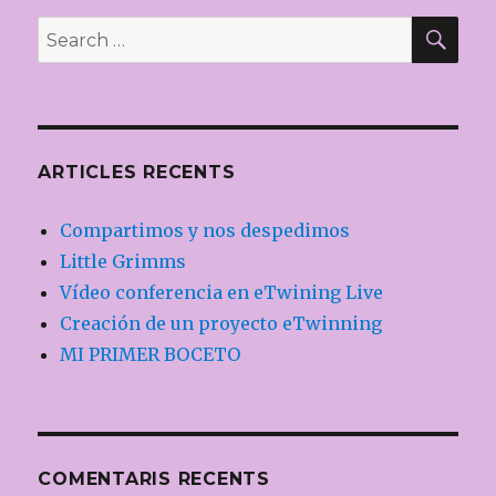
SE
Search
for:
ARTICLES RECENTS
Compartimos y nos despedimos
Little Grimms
Vídeo conferencia en eTwining Live
Creación de un proyecto eTwinning
MI PRIMER BOCETO
COMENTARIS RECENTS