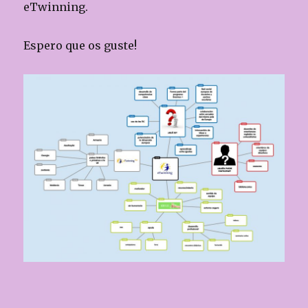
k
eTwinning.
Espero que os guste!