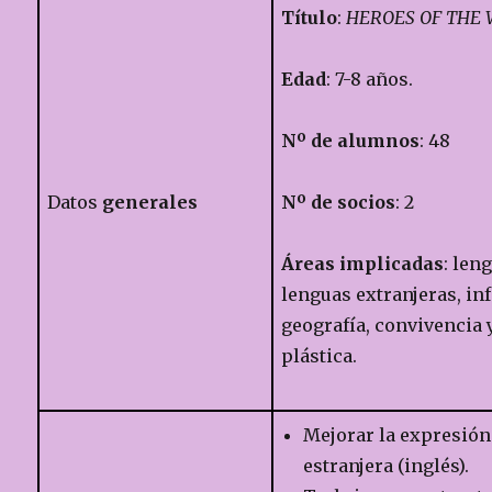
Título
:
HEROES OF THE
Edad
: 7-8 años.
Nº de alumnos
: 48
Datos
generales
Nº de socios
: 2
Áreas implicadas
: len
lenguas extranjeras, in
geografía, convivencia 
plástica.
Mejorar la expresión
estranjera (inglés).