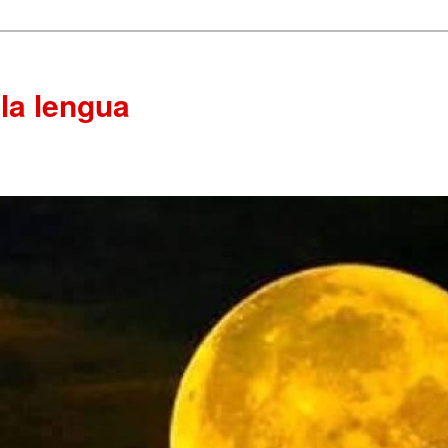
 la lengua