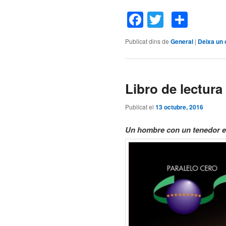
Facebook
Twitter
Comp
Publicat dins de
General
|
Deixa un 
Libro de lectura 
Publicat el
13 octubre, 2016
Un hombre con un tenedor en