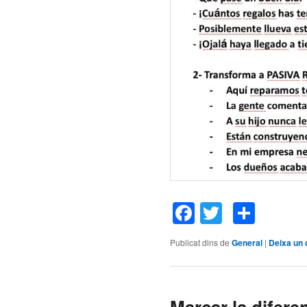
Facebook
Twitter
Comp
Publicat dins de
General
|
Deixa un 
Marcar la difere