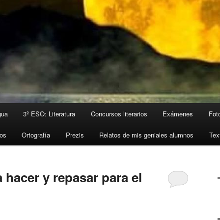
gua
3º ESO: Literatura
Concursos literarios
Exámenes
Fot
ros
Ortografía
Prezis
Relatos de mis geniales alumnos
Tex
 hacer y repasar para el