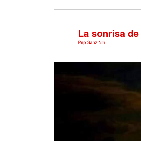
La sonrisa de
Pep Sanz Nin