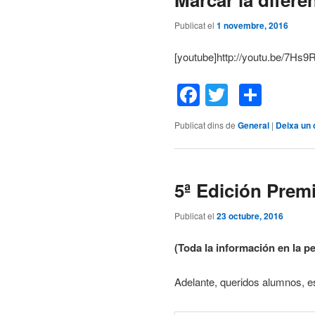
Publicat el
1 novembre, 2016
[youtube]http://youtu.be/7Hs
Facebook
Twitter
Comp
Publicat dins de
General
|
Deixa un 
5ª Edición Premi
Publicat el
23 octubre, 2016
(Toda la información en la p
Adelante, queridos alumnos, es