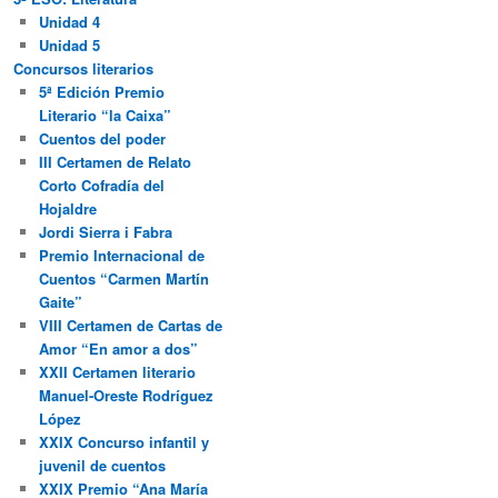
Unidad 4
Unidad 5
Concursos literarios
5ª Edición Premio
Literario “la Caixa”
Cuentos del poder
III Certamen de Relato
Corto Cofradía del
Hojaldre
Jordi Sierra i Fabra
Premio Internacional de
Cuentos “Carmen Martín
Gaite”
VIII Certamen de Cartas de
Amor “En amor a dos”
XXII Certamen literario
Manuel-Oreste Rodríguez
López
XXIX Concurso infantil y
juvenil de cuentos
XXIX Premio “Ana María