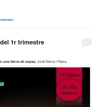
arteix
comentari
del 1r trimestre
 una tierra de sopas,
Jordi Sierra i Fabra.