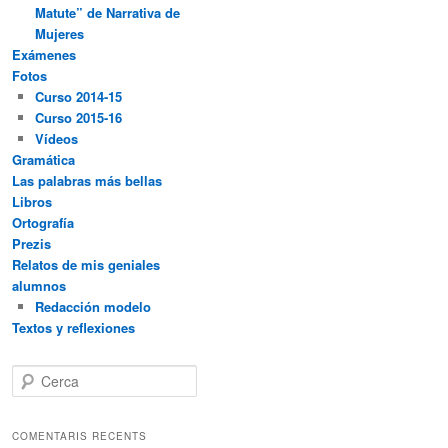
Matute” de Narrativa de
Mujeres
Exámenes
Fotos
Curso 2014-15
Curso 2015-16
Vídeos
Gramática
Las palabras más bellas
Libros
Ortografía
Prezis
Relatos de mis geniales
alumnos
Redacción modelo
Textos y reflexiones
C
e
r
c
COMENTARIS RECENTS