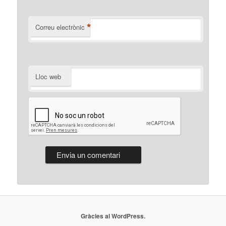
*
Correu electrònic
Lloc web
Gràcies al WordPress.