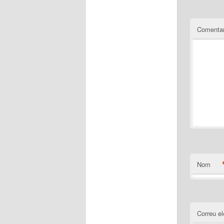
Comentar
Nom
Correu el