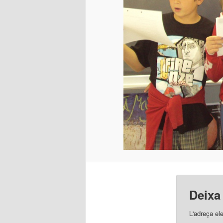
Deixa
L'adreça el