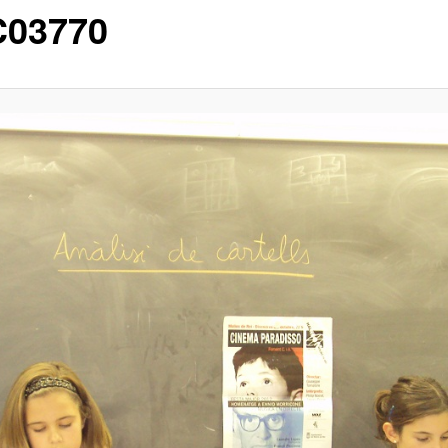
03770