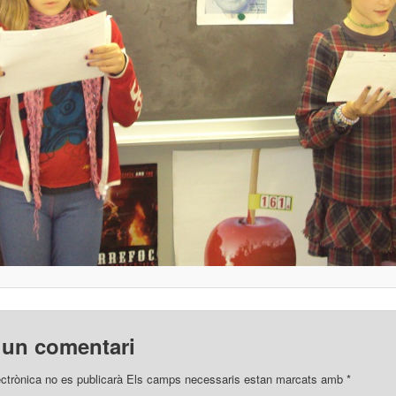
 un comentari
ectrònica no es publicarà
Els camps necessaris estan marcats amb
*